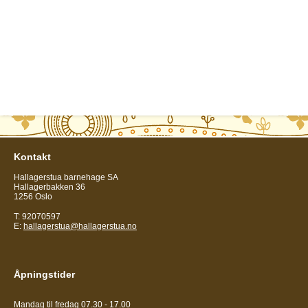
Kontakt
Hallagerstua barnehage SA
Hallagerbakken 36
1256 Oslo
T: 92070597
E:
hallagerstua@hallagerstua.no
Åpningstider
Mandag til fredag 07.30 - 17.00