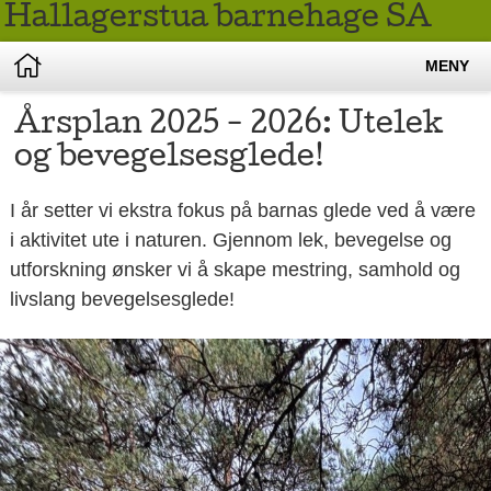
Hallagerstua barnehage SA
MENY
Årsplan 2025 - 2026: Utelek
og bevegelsesglede!
I år setter vi ekstra fokus på barnas glede ved å være
i aktivitet ute i naturen. Gjennom lek, bevegelse og
utforskning ønsker vi å skape mestring, samhold og
livslang bevegelsesglede!