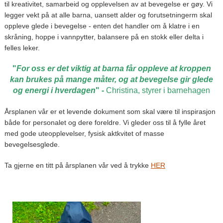
til kreativitet, samarbeid og opplevelsen av at bevegelse er gøy. Vi
legger vekt på at alle barna, uansett alder og forutsetningerm skal
oppleve glede i bevegelse - enten det handler om å klatre i en
skråning, hoppe i vannpytter, balansere på en stokk eller delta i
felles leker.
"
For oss er det viktig at barna får oppleve at kroppen
kan brukes på mange måter, og at bevegelse gir glede
og energi i hverdagen
" -
Christina, styrer i barnehagen
Årsplanen vår er et levende dokument som skal være til inspirasjon
både for personalet og dere foreldre. Vi gleder oss til å fylle året
med gode uteopplevelser, fysisk aktkvitet of masse
bevegelsesglede.
Ta gjerne en titt på årsplanen vår ved å trykke
HER